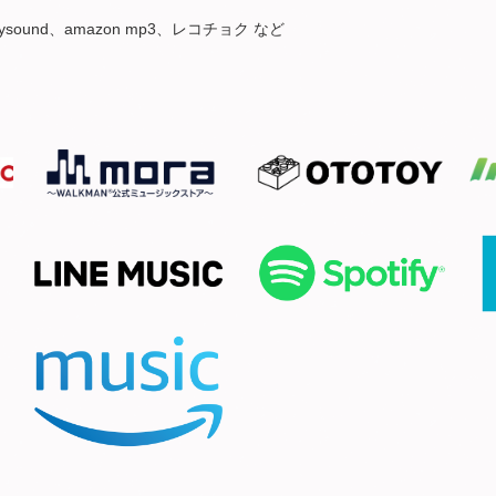
、mysound、amazon mp3、レコチョク など