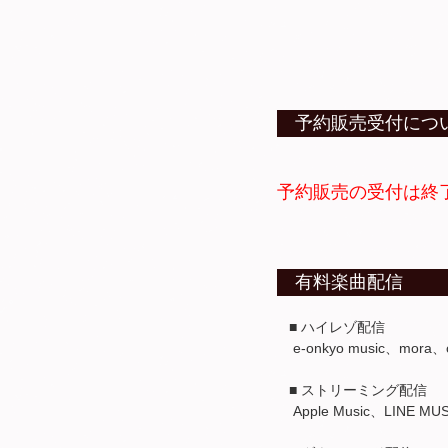
予約販売受付につ
予約販売の受付は終
有料楽曲配信
■ ハイレゾ配信
e-onkyo music、mor
■ ストリーミング配信
Apple Music、LINE MUS