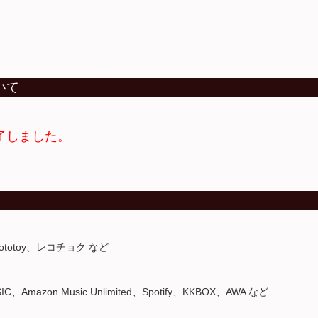
いて
了しました。
a、ototoy、レコチョク など
IC、Amazon Music Unlimited、Spotify、KKBOX、AWA など