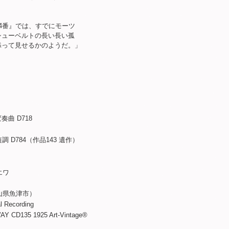
番』では、すでにモーツ
ューベルトの長い長い孤
って見せるかのようだ。」
 D718
84（作品143 遺作）
エワ
県魚津市）
Recording
35 1925 Art-Vintage®