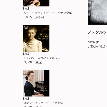
No.
1
ベートーヴェン：ピアノ・ソナタ全集
18,150円(税込)
ノスタルジ
nostalgia
3,300円(税込)
No.
2
ショパン：４つのスケルツォ
3,300円(税込)
No.
3
ロマンティック・ピアノ名曲集