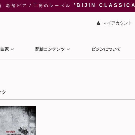
'BIJIN CLASSIC
老舗ピアノ工房のレーベル
マイアカウント
作曲家
配信コンテンツ
ビジンについて
ーク