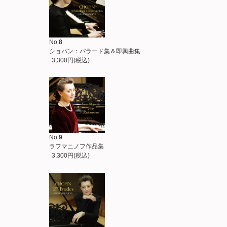
No.
8
ショパン：バラード集＆即興曲集
3,300円(税込)
No.
9
ラフマニノフ作品集
3,300円(税込)