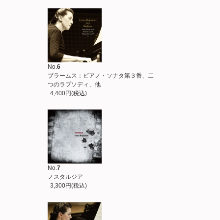
No.
6
ブラームス：ピアノ・ソナタ第３番、二
つのラプソディ、他
4,400円(税込)
No.
7
ノスタルジア
3,300円(税込)