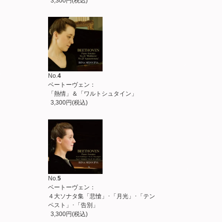
3,300円(税込)
No.
4
ベートーヴェン：
「熱情」＆「ワルトシュタイン」
3,300円(税込)
No.
5
ベートーヴェン：
４大ソナタ集「悲愴」･「月光」･「テン
ペスト」･「告別」
3,300円(税込)