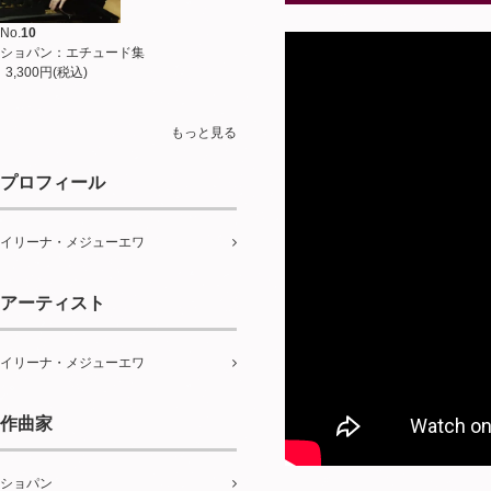
No.
10
ショパン：エチュード集
3,300円(税込)
もっと見る
プロフィール
イリーナ・メジューエワ
アーティスト
イリーナ・メジューエワ
作曲家
ショパン