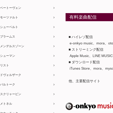
ベートーヴェン
有料楽曲配信
モーツァルト
シューベルト
ブラームス
■ ハイレゾ配信
e-onkyo music、mora、
メンデルスゾーン
■ ストリーミング配信
Apple Music、LINE MUSIC
シューマン
■ ダウンロード配信
リスト
iTunes Store、mora、m
ドヴォルザーク
他、主要配信サイト
バルトーク
スクリャービン
メトネル