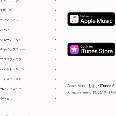
ヤナーチェク
平野一郎
ラフマニノフ
バッハ
シェーンベルク
チャイコフスキー
プロコフィエフ
ハチャトゥリアン
ミャスコフスキー
Apple Music および iTu
カバレフスキー
Amazon music およびそ
ラヴェル