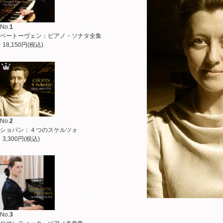
No.
1
ベートーヴェン：ピアノ・ソナタ全集
18,150円(税込)
No.
2
ショパン：４つのスケルツォ
3,300円(税込)
No.
3