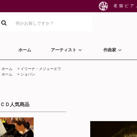
老舗ピア
ホーム
アーティスト
作曲家
ホーム
>
イリーナ・メジューエワ
ホーム
>
ショパン
ＣＤ人気商品