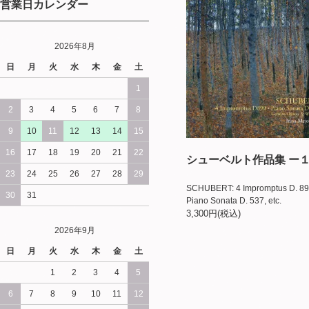
営業日カレンダー
2026年8月
日
月
火
水
木
金
土
1
2
3
4
5
6
7
8
9
10
11
12
13
14
15
16
17
18
19
20
21
22
シューベルト作品集 ー
23
24
25
26
27
28
29
SCHUBERT: 4 Impromptus D. 89
30
31
Piano Sonata D. 537, etc.
3,300円(税込)
2026年9月
日
月
火
水
木
金
土
1
2
3
4
5
6
7
8
9
10
11
12