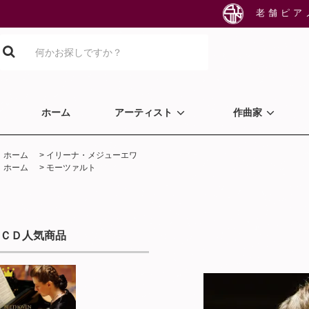
老舗ピア
ホーム
アーティスト
作曲家
ホーム
>
イリーナ・メジューエワ
ホーム
>
モーツァルト
ＣＤ人気商品