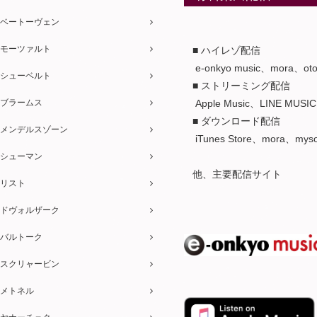
ベートーヴェン
モーツァルト
■ ハイレゾ配信
e-onkyo music、mora、
シューベルト
■ ストリーミング配信
ブラームス
Apple Music、LINE MUSIC
■ ダウンロード配信
メンデルスゾーン
iTunes Store、mora、m
シューマン
他、主要配信サイト
リスト
ドヴォルザーク
バルトーク
スクリャービン
メトネル