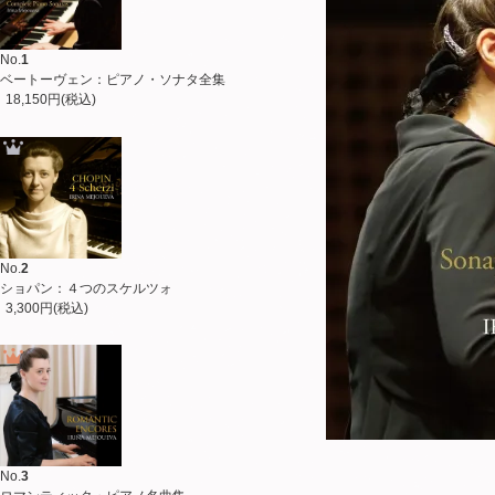
No.
1
ベートーヴェン：ピアノ・ソナタ全集
18,150円(税込)
No.
2
ショパン：４つのスケルツォ
3,300円(税込)
No.
3