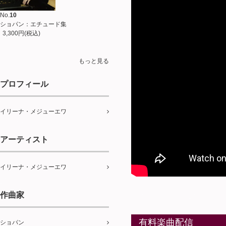
No.
10
ショパン：エチュード集
3,300円(税込)
もっと見る
プロフィール
イリーナ・メジューエワ
アーティスト
イリーナ・メジューエワ
作曲家
有料楽曲配信
ショパン