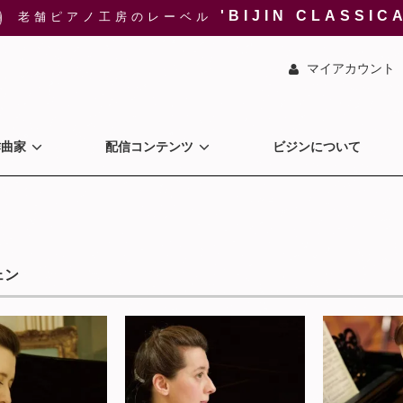
'BIJIN CLASSIC
老舗ピアノ工房のレーベル
マイアカウント
作曲家
配信コンテンツ
ビジンについて
ェン