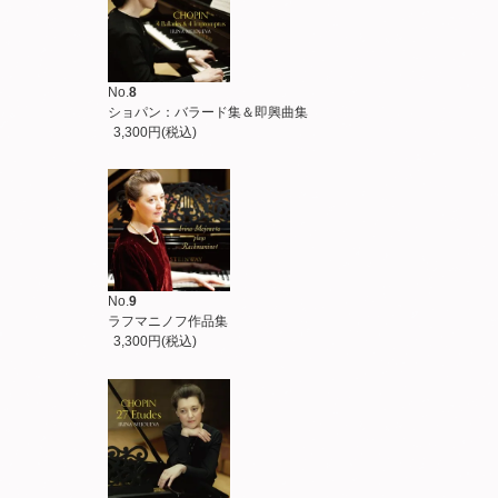
No.
8
ショパン：バラード集＆即興曲集
3,300円(税込)
No.
9
ラフマニノフ作品集
3,300円(税込)