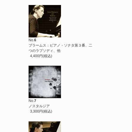
No.
6
ブラームス：ピアノ・ソナタ第３番、二
つのラプソディ、他
4,400円(税込)
No.
7
ノスタルジア
3,300円(税込)