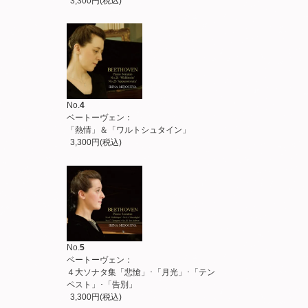
3,300円(税込)
No.
4
ベートーヴェン：
「熱情」＆「ワルトシュタイン」
3,300円(税込)
No.
5
ベートーヴェン：
４大ソナタ集「悲愴」･「月光」･「テン
ペスト」･「告別」
3,300円(税込)