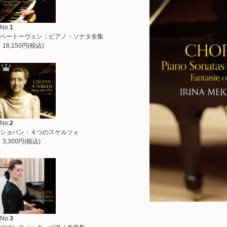
No.
1
ベートーヴェン：ピアノ・ソナタ全集
18,150円(税込)
No.
2
ショパン：４つのスケルツォ
3,300円(税込)
No.
3