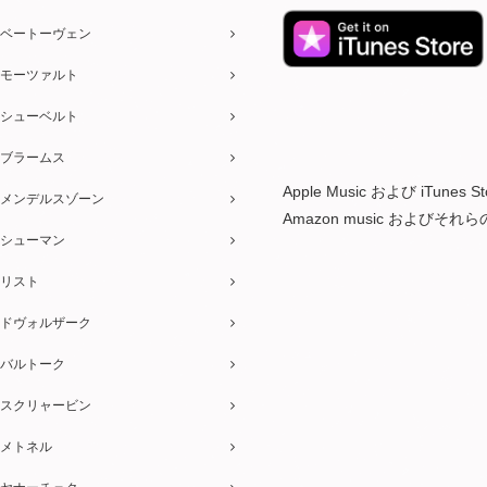
ベートーヴェン
モーツァルト
シューベルト
ブラームス
Apple Music および iTu
メンデルスゾーン
Amazon music およびそ
シューマン
リスト
ドヴォルザーク
バルトーク
スクリャービン
メトネル