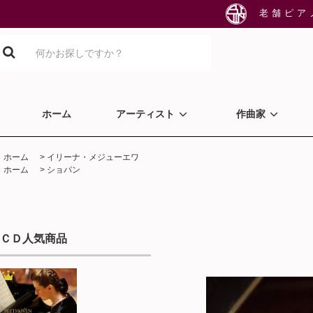
老舗ピア
ホーム
アーティスト
作曲家
ホーム
>
イリーナ・メジューエワ
ホーム
>
ショパン
ＣＤ人気商品